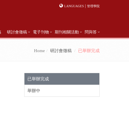
|
LANGUAGES
管理學院
稿
研討會徵稿
電子刊物
期刊相關活動
問與答
Home
研討會徵稿
已舉辦完成
已舉辦完成
舉辦中