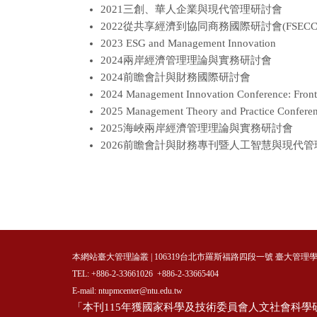
2021三創、華人企業與現代管理研討會
2022從共享經濟到協同商務國際研討會(FSECC
2023 ESG and Management Innovation
2024兩岸經濟管理理論與實務研討會
2024前瞻會計與財務國際研討會
2024 Management Innovation Conference: Frontie
2025 Management Theory and Practice Conference:
2025海峽兩岸經濟管理理論與實務研討會
2026前瞻會計與財務專刊暨人工智慧與現代
本網站臺大管理論叢 | 106319台北市羅斯福路四段一號 臺大管理
TEL: +886-2-33661026 +886-2-33665404
E-mail: ntupmcenter@ntu.edu.tw
「本刊115年獲國家科學及技術委員會人文社會科學