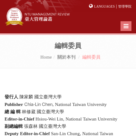
|
LANGUAGES
管理學院
Toggl
naviga
編輯委員
Home
關於本刊
編輯委員
發行人
陳家麟 國立臺灣大學
Chia-Lin Chen
Publisher
, National Taiwan University
總 編 輯
林修葳 國立臺灣大學
Editor-in-Chief
Hsiou-Wei Lin, National Taiwan University
副總編輯
張森林 國立臺灣大學
Deputy Editor-in-Chief
San-Lin Chung, National Taiwan