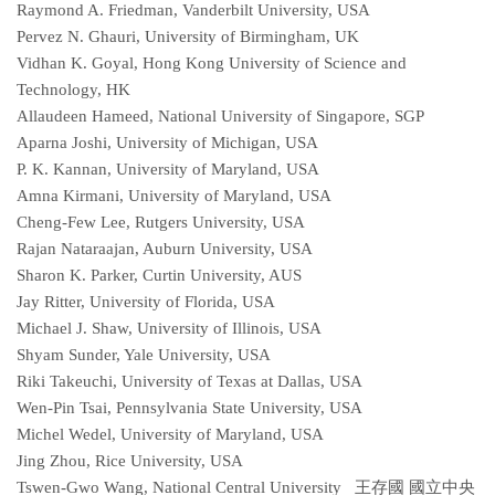
Raymond A. Friedman, Vanderbilt University, USA
Pervez N. Ghauri, University of Birmingham, UK
Vidhan K. Goyal, Hong Kong University of Science and
Technology, HK
Allaudeen Hameed, National University of Singapore, SGP
Aparna Joshi, University of Michigan, USA
P. K. Kannan, University of Maryland, USA
Amna Kirmani, University of Maryland, USA
Cheng-Few Lee, Rutgers University, USA
Rajan Nataraajan, Auburn University, USA
Sharon K. Parker, Curtin University, AUS
Jay Ritter, University of Florida, USA
Michael J. Shaw, University of Illinois, USA
Shyam Sunder, Yale University, USA
Riki Takeuchi, University of Texas at Dallas, USA
Wen-Pin Tsai, Pennsylvania State University, USA
Michel Wedel, University of Maryland, USA
Jing Zhou, Rice University, USA
Tswen-Gwo Wang, National Central University 王存國 國立中央