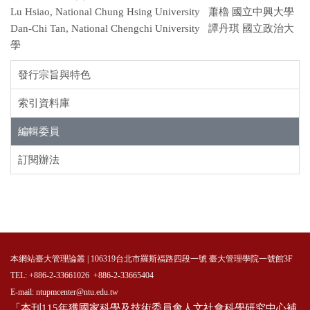
Lu Hsiao, National Chung Hsing University 蕭櫓 國立中興大學
Dan-Chi Tan, National Chengchi University 譚丹琪 國立政治大
學
發行宗旨與特色
索引資料庫
編輯委員
訂閱辦法
本網站臺大管理論叢 | 106319台北市羅斯福路四段一號 臺大管理學院一號館3F
TEL: +886-2-33661026 +886-2-33665404
E-mail: ntupmcenter@ntu.edu.tw
「本刊115年獲國家科學及技術委員會人文社會科學研究中心補