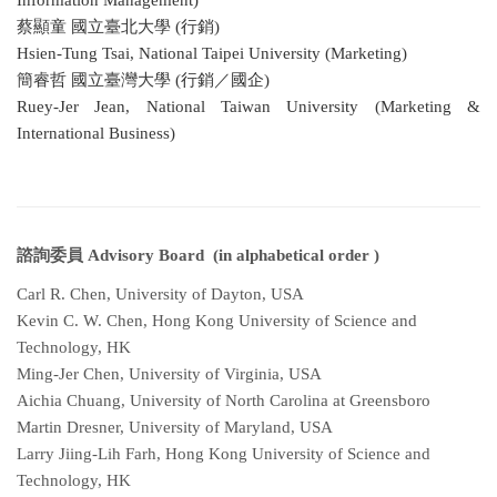
Information Management)
蔡顯童 國立臺北大學 (行銷)
Hsien-Tung Tsai, National Taipei University (Marketing)
簡睿哲 國立臺灣大學 (行銷／國企)
Ruey-Jer Jean, National Taiwan University (Marketing &
International Business)
諮詢委員 Advisory Board
(in alphabetical order )
Carl R. Chen, University of Dayton, USA
Kevin C. W. Chen, Hong Kong University of Science and
Technology, HK
Ming-Jer Chen, University of Virginia, USA
Aichia Chuang, University of North Carolina at Greensboro
Martin Dresner, University of Maryland, USA
Larry Jiing-Lih Farh, Hong Kong University of Science and
Technology, HK