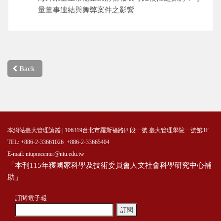
量董事連結與舞弊案件之影響
Back
本網站臺大管理論叢 | 106319台北市羅斯福路四段一號 臺大管理學院一號館3F
TEL: +886-2-33661026 +886-2-33665404
E-mail: ntupmcenter@ntu.edu.tw
「本刊115年獲國家科學及技術委員會人文社會科學研究中心補
助」
訂閱電子報