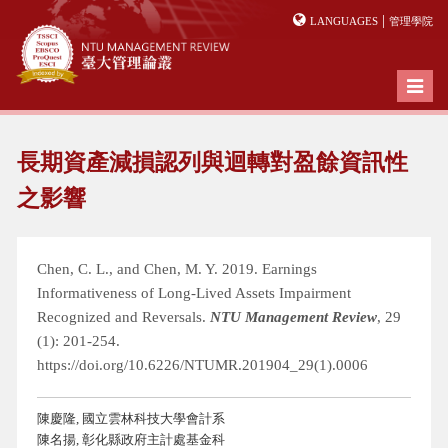
|
LANGUAGES
管理學院
Toggl
naviga
長期資產減損認列與迴轉對盈餘資訊性
之影響
Chen, C. L., and Chen, M. Y. 2019. Earnings
Informativeness of Long-Lived Assets Impairment
Recognized and Reversals.
NTU Management Review
, 29
(1): 201-254.
https://doi.org/10.6226/NTUMR.201904_29(1).0006
陳慶隆, 國立雲林科技大學會計系
陳名揚, 彰化縣政府主計處基金科