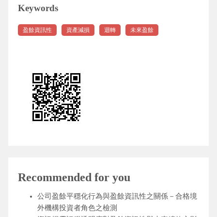
Keywords
盈餘資訊性
資產減損
迴轉
未來盈餘
Recommended for you
公司盈餘平穩化行為與盈餘資訊性之關係－合格境
外機構投資者角色之檢測