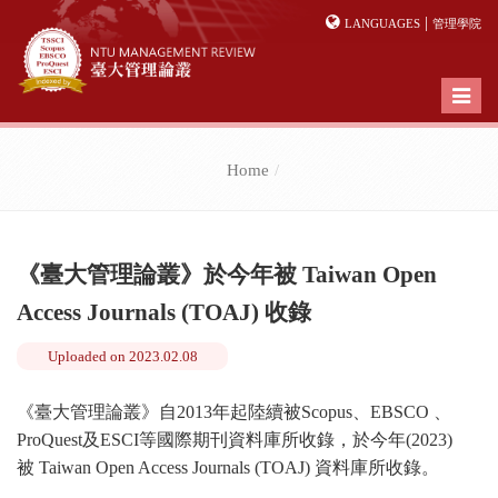
|
LANGUAGES
管理學院
Toggl
naviga
Home
《臺大管理論叢》於今年被 Taiwan Open
Access Journals (TOAJ) 收錄
Uploaded on
2023.02.08
《臺大管理論叢》自2013年起陸續被Scopus、EBSCO
、
ProQuest
及
ESCI
等國際期刊資料庫所收錄，於今年(2023)
被 Taiwan Open Access Journals (TOAJ) 資料庫所收錄。