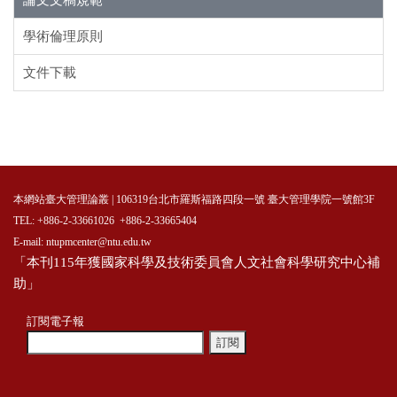
論文文稿規範
學術倫理原則
文件下載
本網站臺大管理論叢 | 106319台北市羅斯福路四段一號 臺大管理學院一號館3F
TEL: +886-2-33661026 +886-2-33665404
E-mail: ntupmcenter@ntu.edu.tw
「本刊115年獲國家科學及技術委員會人文社會科學研究中心補
助」
訂閱電子報