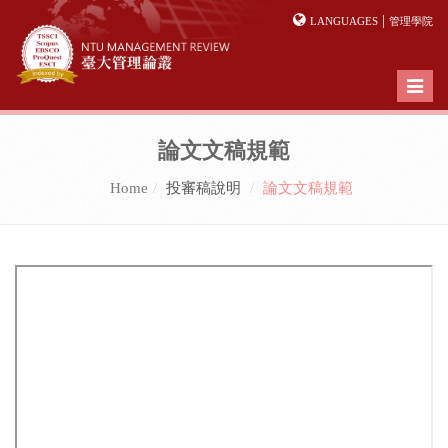
|
LANGUAGES
管理學院
Toggl
naviga
論文文稿規範
Home
投審稿說明
論文文稿規範