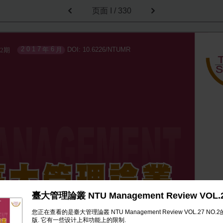
页面
I / 330
2 0 1 7
6
年
月
DOI: 10.6226/NTUMR
2期
臺大管理論叢 NTU Management Review VOL.2
您正在查看的是臺大管理論叢 NTU Management Review VOL.27 NO.2的
版. 它有一些设计上和功能上的限制.