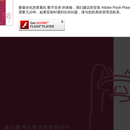
要最佳化您查看此 数字目录 的体验，我们建议您安装 Adobe Flash Pla
需要几分钟。如果安装时遇到任何问题，请与您的系统管理员联系。
國 立 臺 灣 大 學 管 理 學 院 印 行