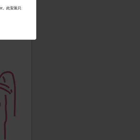
yer。此安装只