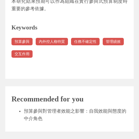
本研究結果預期可以作為組織在實行參與式預算制度時
重要的參考依據。
Keywords
預算參與
內外控人格特質
任務不確定性
管理績效
交互作用
Recommended for you
預算參與對管理者效能之影響：自我效能與態度的
中介角色