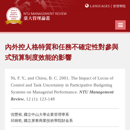
|
LANGUAGES
管理學院
Toggl
naviga
內外控人格特質和任務不確定性對參與
式預算制度效能的影響
Ni, F. Y., and Chiou, B. C. 2001. The Impact of Locus of
Control and Task Uncertainty in Participative Budgeting
Systems on Managerial Performance.
NTU Management
Review
, 12 (1): 123-148
倪豐裕, 國立中山大學企業管理學系
邱炳乾, 國立屏東商業技術學院財金系