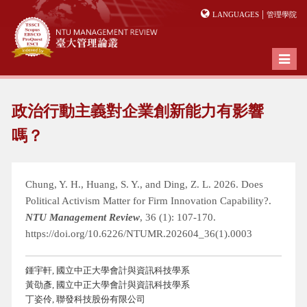
|
LANGUAGES
管理學院
Toggl
naviga
政治行動主義對企業創新能力有影響
嗎？
Chung, Y. H., Huang, S. Y., and Ding, Z. L. 2026. Does
Political Activism Matter for Firm Innovation Capability?.
NTU Management Review
, 36 (1): 107-170.
https://doi.org/10.6226/NTUMR.202604_36(1).0003
鍾宇軒, 國立中正大學會計與資訊科技學系
黃劭彥, 國立中正大學會計與資訊科技學系
丁姿伶, 聯發科技股份有限公司