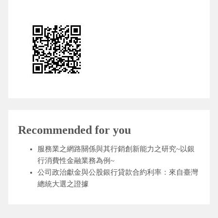
Recommended for you
服務業之網路關係與其行銷創新能力之研究~以銀
行消費性金融業務為例~
公司政治獻金與公股銀行貸款合約利率：來自臺灣
總統大選之證據