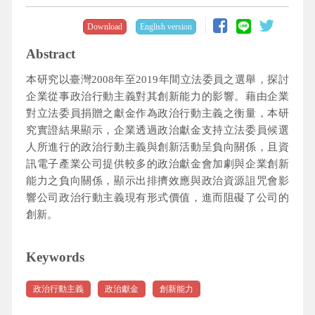
Download
English version
Abstract
本研究以臺灣2008年至2019年間立法委員之選舉，探討
企業從事政治行動主義對其創新能力的影響。藉由企業
對立法委員捐贈之獻金作為政治行動主義之衡量，本研
究實證結果顯示，企業透過政治獻金支持立法委員候選
人所進行的政治行動主義與創新活動呈負向關係，且資
訊電子產業公司提供較多的政治獻金會加劇與企業創新
能力之負向關係，顯示出排擠效應與政治資源詛咒會影
響公司政治行動主義現有形式價值，進而阻礙了公司的
創新。
Keywords
政治行動主義
政治獻金
創新能力