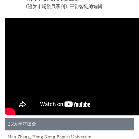
《證券市場發展季刊》王衍智副總編輯
35週年座談會
Han Zhang, Hong Kong Baptist University