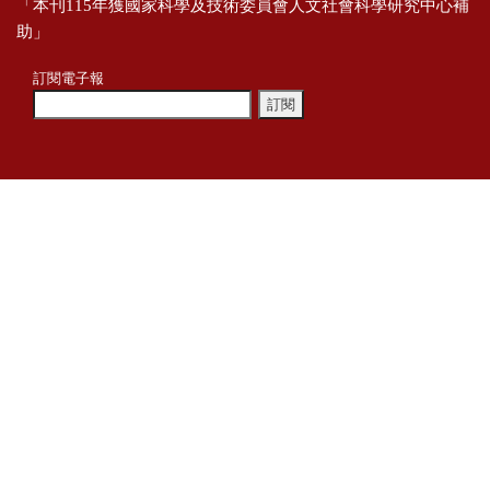
「本刊115年獲國家科學及技術委員會人文社會科學研究中心補
助」
訂閱電子報